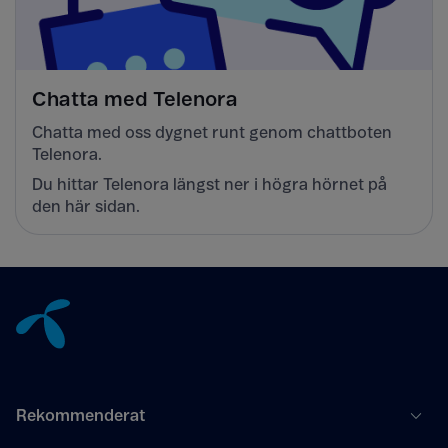
Chatta med Telenora
Chatta med oss dygnet runt genom chattboten
Telenora.
Du hittar Telenora längst ner i högra hörnet på
den här sidan.
Tillbaka till innehåll
Rekommenderat