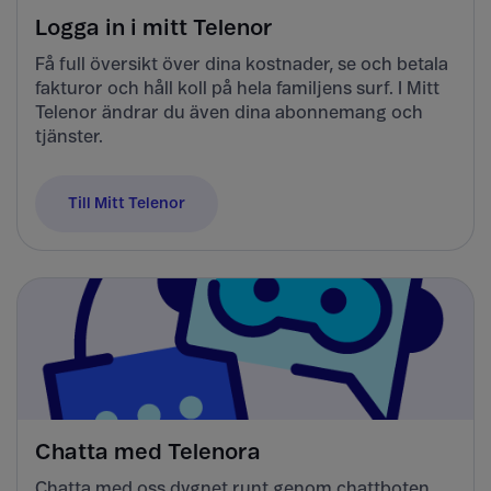
Logga in i mitt Telenor
Få full översikt över dina kostnader, se och betala
fakturor och håll koll på hela familjens surf. I Mitt
Telenor ändrar du även dina abonnemang och
tjänster.
Till Mitt Telenor
Chatta med Telenora
Chatta med oss dygnet runt genom chattboten