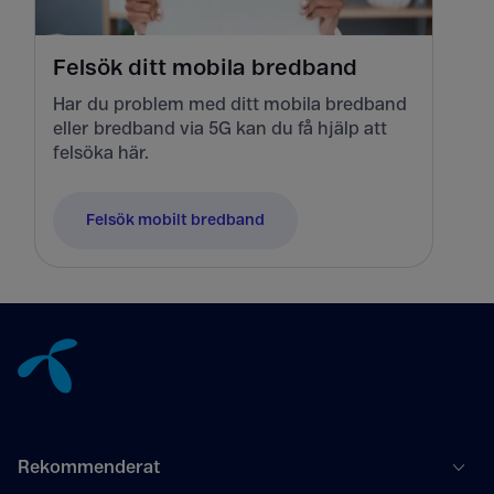
Felsök ditt mobila bredband
Har du problem med ditt mobila bredband
eller bredband via 5G kan du få hjälp att
felsöka här.
Felsök mobilt bredband
Tillbaka till innehåll
Rekommenderat