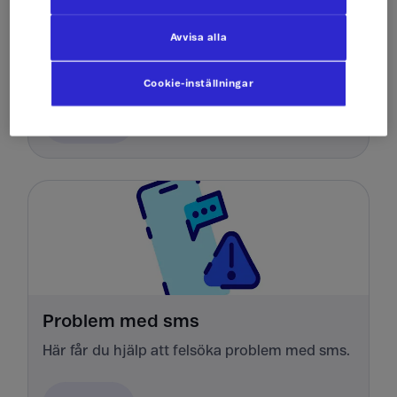
Problem med att surfa
Avvisa alla
Här får du hjälp att felsöka varför du har
problem att surfa i Sverige och utlandet.
Cookie-inställningar
Felsök
Problem med sms
Här får du hjälp att felsöka problem med sms.