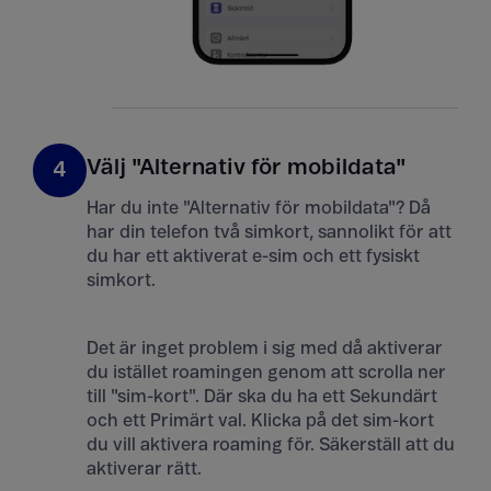
Välj "Alternativ för mobildata​"
4
Har du inte "Alternativ för mobildata"? Då
har din telefon två simkort, sannolikt för att
du har ett aktiverat e-sim och ett fysiskt
simkort.
Det är inget problem i sig med då aktiverar
du istället roamingen genom att scrolla ner
till "sim-kort". Där ska du ha ett Sekundärt
och ett Primärt val. Klicka på det sim-kort
du vill aktivera roaming för. Säkerställ att du
aktiverar rätt.