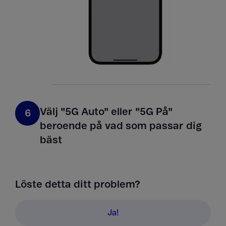
Välj "5G Auto" eller "5G På"
6
beroende på vad som passar dig
bäst
Löste detta ditt problem?
Ja!