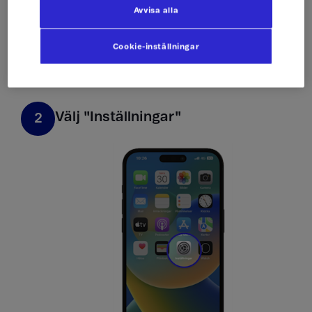
Avvisa alla
Cookie-inställningar
Välj "Inställningar​"
2