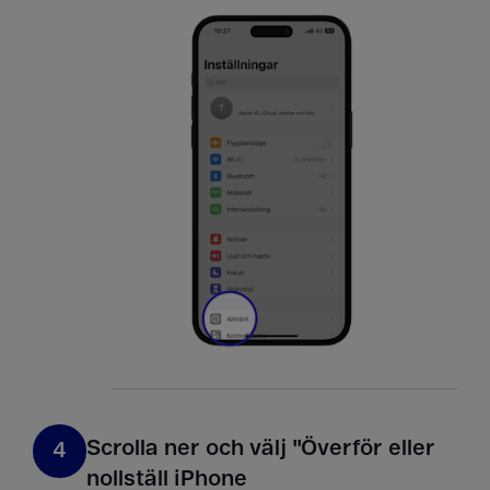
Scrolla ner och välj "Överför eller
4
nollställ iPhone