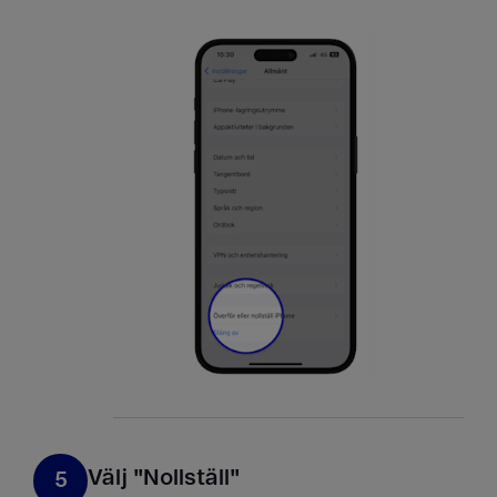
Välj "Nollställ"
5