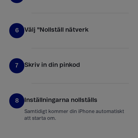
Välj "Nollställ nätverk
6
Skriv in din pinkod
7
Inställningarna nollställs
8
Samtidigt kommer din iPhone automatiskt
att starta om.