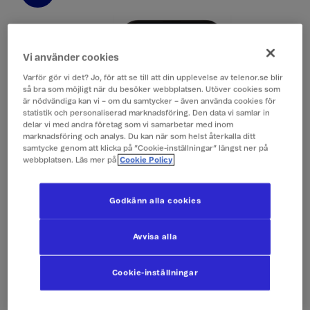
Vi använder cookies
Varför gör vi det? Jo, för att se till att din upplevelse av telenor.se blir
så bra som möjligt när du besöker webbplatsen. Utöver cookies som
är nödvändiga kan vi – om du samtycker – även använda cookies för
statistik och personaliserad marknadsföring. Den data vi samlar in
delar vi med andra företag som vi samarbetar med inom
marknadsföring och analys. Du kan när som helst återkalla ditt
samtycke genom att klicka på ”Cookie-inställningar” längst ner på
webbplatsen. Läs mer på
Cookie Policy
Godkänn alla cookies
Avvisa alla
Cookie-inställningar
Välj "Inställningar​"
2