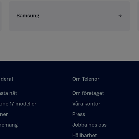
Samsung
derat
Om Telenor
sta nät
Om företaget
one 17-modeller
Våra kontor
oner
Press
nemang
Jobba hos oss
Hållbarhet