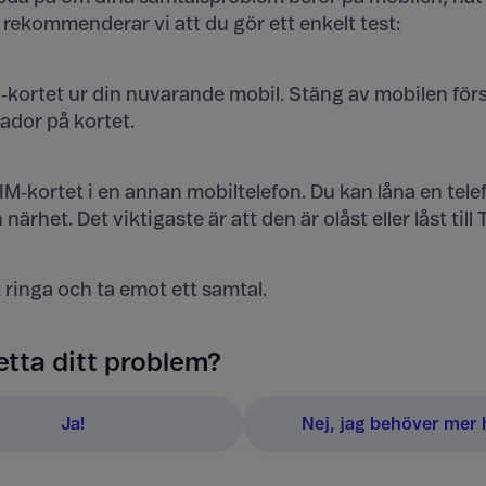
 rekommenderar vi att du gör ett enkelt test:
M‑kortet ur din nuvarande mobil. Stäng av mobilen först
ador på kortet.
SIM‑kortet i en annan mobiltelefon. Du kan låna en tele
närhet. Det viktigaste är att den är olåst eller låst till 
t ringa och ta emot ett samtal.
etta ditt problem?
Ja!
Nej, jag behöver mer h