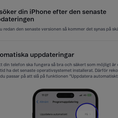
söker din iPhone efter den senaste
dateringen
u redan den senaste versionen så kommer det synas på skä
omatiska uppdateringar
tt din telefon ska fungera så bra och säkert som möjligt är d
lltid ha det senaste operativsystemet installerat. Därför r
t du passar på att slå på funktionen ”Uppdatera automatiskt