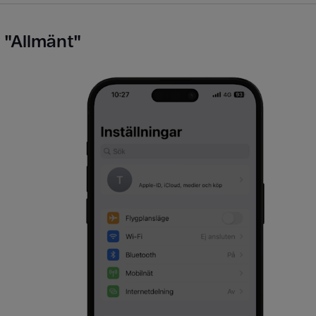
 "Allmänt​"