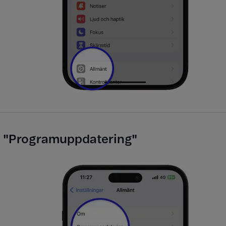
j "Programuppdatering​"