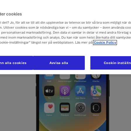
der cookies
till startskärmen
i det? Jo, för att se till att din upplevelse av telenor.se blir så bra som möjligt när
. Utöver cookies som är nödvändiga kan vi – om du samtycker – även använda coo
ch personaliserad marknadsföring. Den data vi samlar in delar vi med andra företag 
med inom marknadsföring och analys. Du kan när som helst återkalla ditt samtyck
Cookie-inställningar” längst ner på webbplatsen. Läs mer på
Cookie Policy
n alla cookies
Avvisa alla
Cookie-inställ