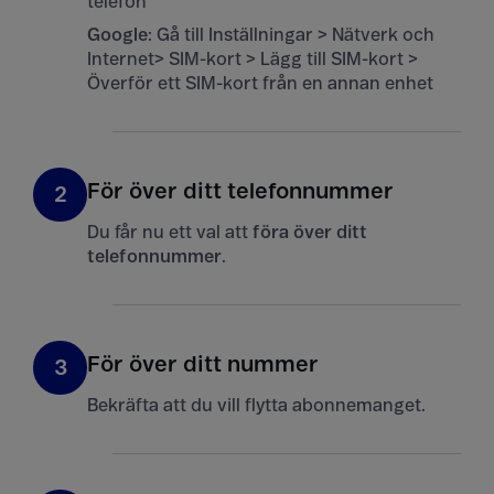
telefon
Google
: Gå till Inställningar > Nätverk och
Internet> SIM-kort > Lägg till SIM-kort >
Överför ett SIM-kort från en annan enhet
För över ditt telefonnummer
2
Du får nu ett val att
föra över ditt
telefonnummer
.
För över ditt nummer
3
Bekräfta att du vill flytta abonnemanget.