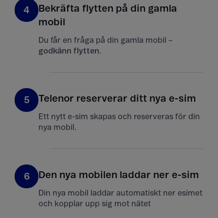
Bekräfta flytten på din gamla
4
mobil
Du får en fråga på din gamla mobil –
godkänn flytten
.
Telenor reserverar ditt nya e-sim
5
Ett nytt e-sim skapas och reserveras för din
nya mobil.
Den nya mobilen laddar ner e-sim
6
Din nya mobil laddar automatiskt ner esimet
och kopplar upp sig mot nätet