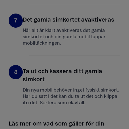
Det gamla simkortet avaktiveras
7
När allt är klart avaktiveras det gamla
simkortet och din gamla mobil tappar
mobiltäckningen.
Ta ut och kassera ditt gamla
8
simkort
Din nya mobil behöver inget fysiskt simkort.
Har du satt i det kan du ta ut det och
klippa
itu det
. Sortera som
elavfall
.
Läs mer om vad som gäller för din