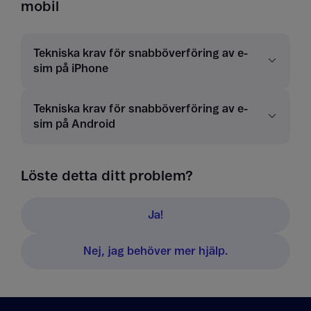
mobil
Tekniska krav för snabböverföring av e-
sim på iPhone
Tekniska krav för snabböverföring av e-
sim på Android
Löste detta ditt problem?
Ja!
Nej, jag behöver mer hjälp.
Tillbaka till innehåll