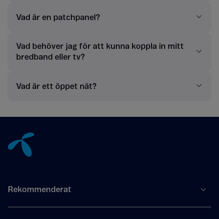
Vad är en patchpanel?
Vad behöver jag för att kunna koppla in mitt
bredband eller tv?
Vad är ett öppet nät?
Tillbaka till innehåll
Rekommenderat