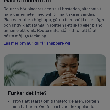
Placera routern rätt
Routern bör placeras centralt i bostaden, alternativt
nära där enheter med wifi primärt ska användas.
Placera routern högt upp, gärna bordshöjd eller högre
och undvik att stänga in routern i ett skåp eller bland
annan elektronik. Routern ska stå fritt för att få ut
bästa möjliga täckning.
Läs mer om hur du får snabbare wifi
Funkar det inte?
Prova att
starta om
tjänstefördelaren, routern
och tv-boxen. Om fel port varit inkopplad tar