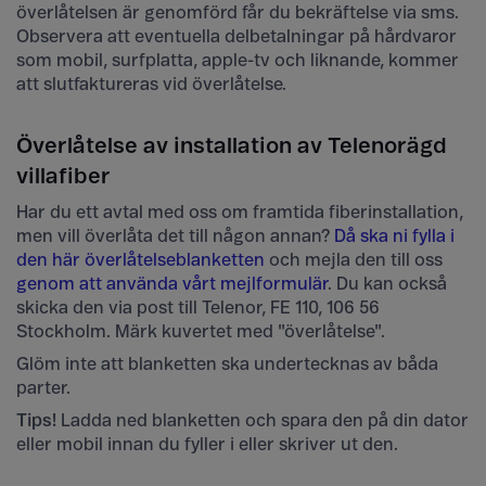
överlåtelsen är genomförd får du bekräftelse via sms.
Observera att eventuella delbetalningar på hårdvaror
som mobil, surfplatta, apple-tv och liknande, kommer
att slutfaktureras vid överlåtelse.
Överlåtelse av installation av Telenorägd
villafiber
Har du ett avtal med oss om framtida fiberinstallation,
men vill överlåta det till någon annan?
Då ska ni fylla i
den här överlåtelseblanketten
och mejla den till oss
genom att använda vårt mejlformulär
. Du kan också
skicka den via post till Telenor, FE 110, 106 56
Stockholm. Märk kuvertet med "överlåtelse".
Glöm inte att blanketten ska undertecknas av båda
parter.
Tips!
Ladda ned blanketten och spara den på din dator
eller mobil innan du fyller i eller skriver ut den.