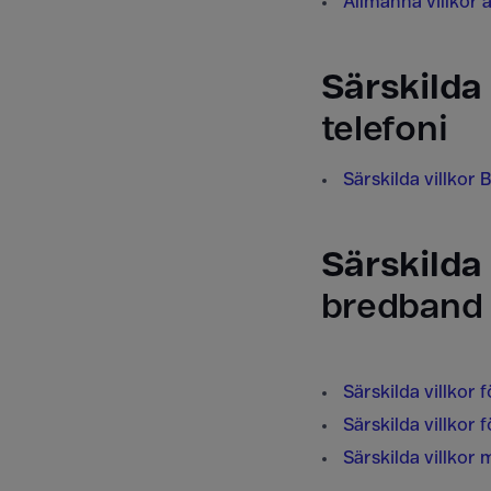
Allmänna villkor 
Särskilda 
telefoni
Särskilda villkor
Särskilda 
bredband
Särskilda villkor
Särskilda villkor
Särskilda villkor