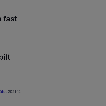
 fast
ilt
ätet
2021-12