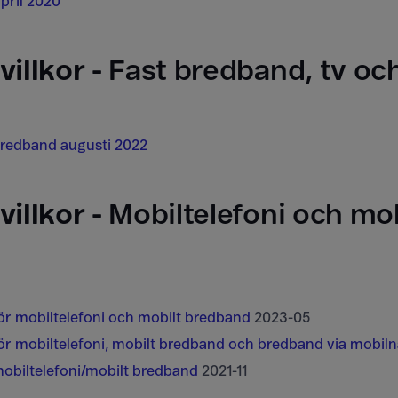
april 2020
villkor -
Fast bredband, tv och
 Bredband augusti 2022
villkor -
Mobiltelefoni och mob
 för mobiltelefoni och mobilt bredband
2023-05
 för mobiltelefoni, mobilt bredband och bredband via mobiln
 mobiltelefoni/mobilt bredband
2021-11