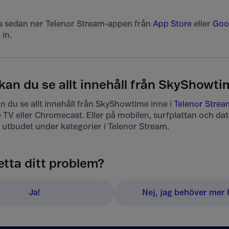
 sedan ner Telenor Stream-appen från
App Store
eller
Goo
 in.
kan du se allt innehåll från SkyShowti
n du se allt innehåll från SkyShowtime inne i
Telenor Strea
 TV eller Chromecast. Eller på mobilen, surfplattan och da
r utbudet under kategorier i Telenor Stream.
etta ditt problem?
Ja!
Nej, jag behöver mer h