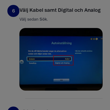
Välj Kabel samt Digital och Analog
6
Välj sedan
Sök
.