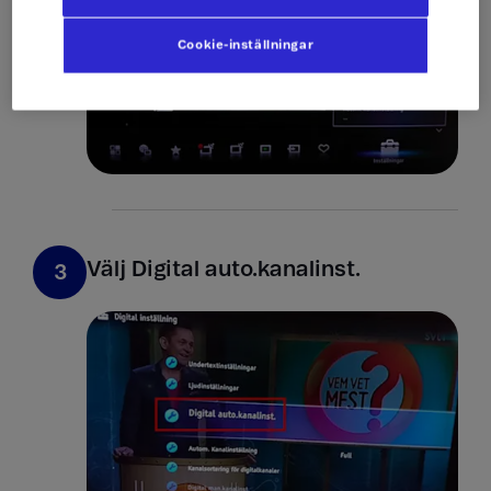
Cookie-inställningar
Välj Digital auto.kanalinst.
3