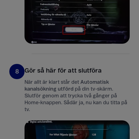
Gör så här för att slutföra
8
När allt är klart står det
Automatisk
kanalsökning utförd
på din tv-skärm.
Slutför genom att trycka två gånger på
Home-knappen. Sådär ja, nu kan du titta på
tv.