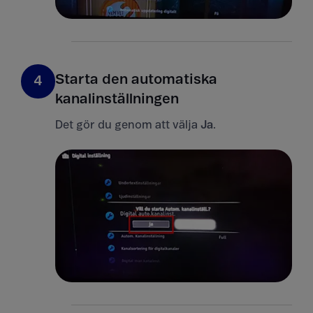
Starta den automatiska
4
kanalinställningen
Det gör du genom att välja
Ja
.