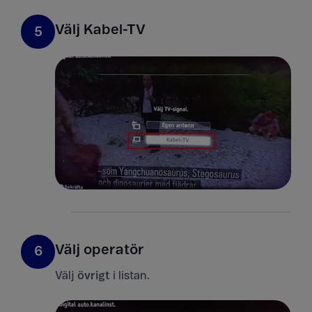
Välj Kabel-TV
5
Välj operatör
6
Välj
övrigt
i listan.