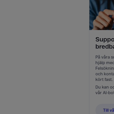
Suppor
bredb
På våra s
hjälp med
Felsöknin
och konta
kört fast.
Du kan oc
vår AI-bo
Till 