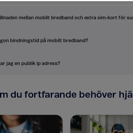
illnaden mellan mobilt bredband och extra sim-kort för su
ågon bindningstid på mobilt bredband?
ar jag en publik ip adress?
m du fortfarande behöver hjä