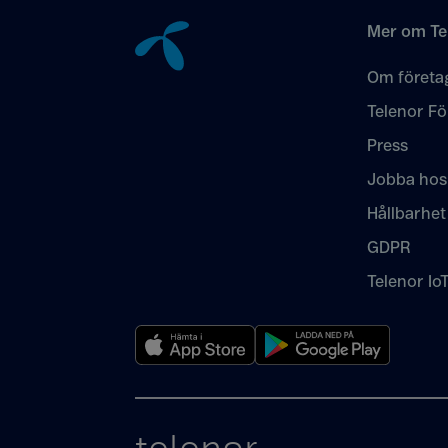
Mer om Te
Om företa
Telenor Fö
Press
Jobba hos
Hållbarhet
GDPR
Telenor Io