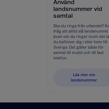
Använd
landsnummer vid
samtal
Ska du ringa från utlandet? 
ihåg att alltid slå landsnumret
även om du ringer inom det l
du befinner dig i eller hem till
Sverige. Det gäller både för
samtal till mobil och till fast
telefon.
Läs mer om
landsnummer
Tillbaka till innehåll