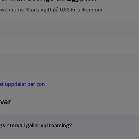
usive moms. Startavgift på 0,63 kr tillkommer.
det uppdelat per zon
var
gsintervall gäller vid roaming?