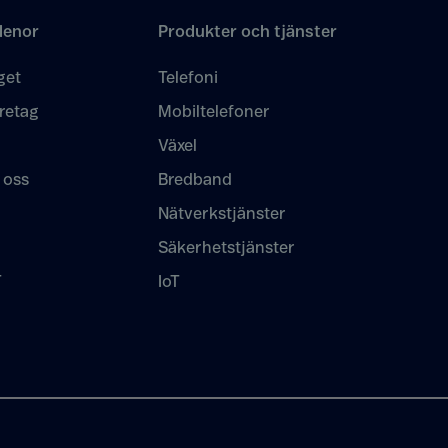
lenor
Produkter och tjänster
get
Telefoni
retag
Mobiltelefoner
Växel
 oss
Bredband
Nätverkstjänster
Säkerhetstjänster
T
IoT