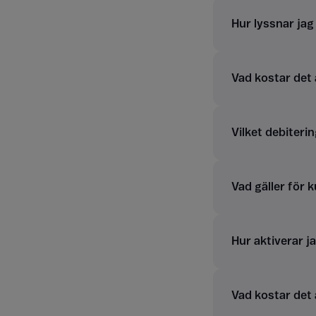
Hur lyssnar ja
Vad kostar det
Vilket debiterin
Vad gäller för 
Hur aktiverar j
Vad kostar det 