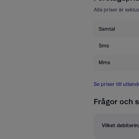
Alla priser är exkl
Samtal
Sms
Mms
Se priser till utlan
Frågor och s
Vilket debiterin