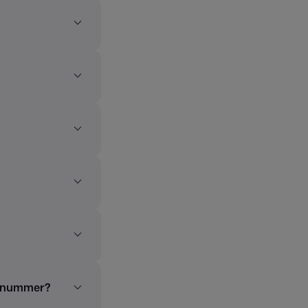
talnummer?