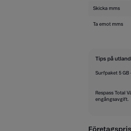
Skicka mms
Ta emot mms
Tips på utland
Surfpaket 5 GB 
Respass Total V
engångsavgift.
Företagspris