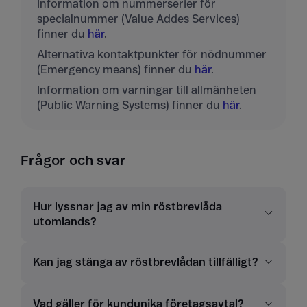
Information om nummerserier för
specialnummer (Value Addes Services)
finner du
här
.
Alternativa kontaktpunkter för nödnummer
(Emergency means) finner du
här
.
Information om varningar till allmänheten
(Public Warning Systems) finner du
här
.
Frågor och svar
Hur lyssnar jag av min röstbrevlåda
utomlands?
Kan jag stänga av röstbrevlådan tillfälligt?
Vad gäller för kundunika företagsavtal?