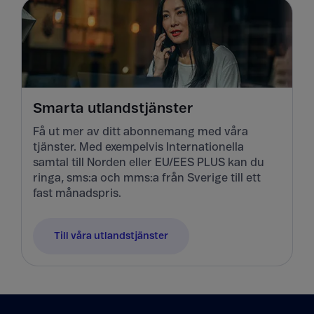
Smarta utlandstjänster
Få ut mer av ditt abonnemang med våra
tjänster. Med exempelvis Internationella
samtal till Norden eller EU/EES PLUS kan du
ringa, sms:a och mms:a från Sverige till ett
fast månadspris.
Till våra utlandstjänster
Tillbaka till innehåll