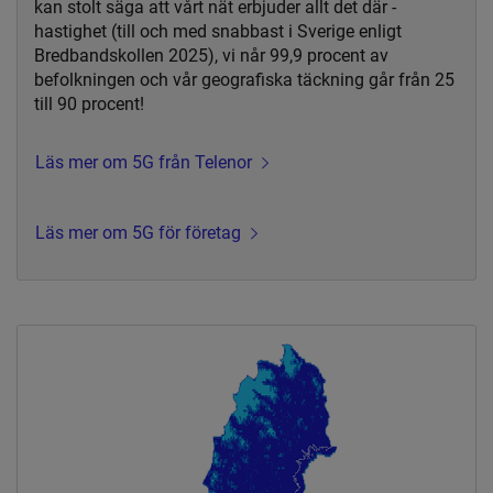
kan stolt säga att vårt nät erbjuder allt det där -
hastighet (till och med snabbast i Sverige enligt
Bredbandskollen 2025), vi når 99,9 procent av
befolkningen och vår geografiska täckning går från 25
till 90 procent!
Läs mer om 5G från Telenor
Läs mer om 5G för företag