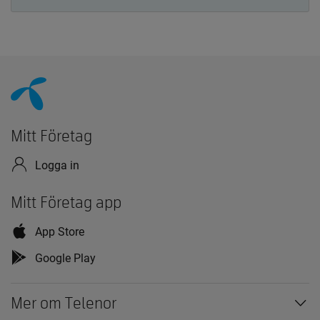
Mitt Företag
Logga in
Mitt Företag app
App Store
Google Play
Mer om Telenor