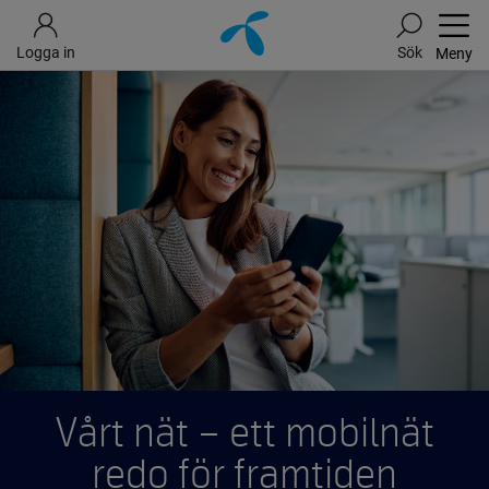
Logga in
Sök
Meny
Vårt nät – ett mobilnät
redo för framtiden