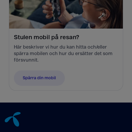
Stulen mobil på resan?
Här beskriver vi hur du kan hitta och/eller
spärra mobilen och hur du ersätter det som
försvunnit.
Spärra din mobil
Tillbaka till innehåll