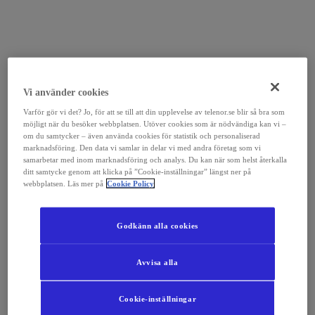
Vi använder cookies
Varför gör vi det? Jo, för att se till att din upplevelse av telenor.se blir så bra som
möjligt när du besöker webbplatsen. Utöver cookies som är nödvändiga kan vi –
om du samtycker – även använda cookies för statistik och personaliserad
marknadsföring. Den data vi samlar in delar vi med andra företag som vi
samarbetar med inom marknadsföring och analys. Du kan när som helst återkalla
ditt samtycke genom att klicka på ”Cookie-inställningar” längst ner på
webbplatsen. Läs mer på
Cookie Policy
Godkänn alla cookies
Avvisa alla
Cookie-inställningar