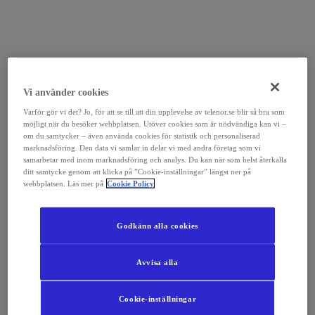
Vi använder cookies
Varför gör vi det? Jo, för att se till att din upplevelse av telenor.se blir så bra som
möjligt när du besöker webbplatsen. Utöver cookies som är nödvändiga kan vi –
om du samtycker – även använda cookies för statistik och personaliserad
marknadsföring. Den data vi samlar in delar vi med andra företag som vi
samarbetar med inom marknadsföring och analys. Du kan när som helst återkalla
ditt samtycke genom att klicka på ”Cookie-inställningar” längst ner på
webbplatsen. Läs mer på
Cookie Policy
Godkänn alla cookies
Avvisa alla
Cookie-inställningar