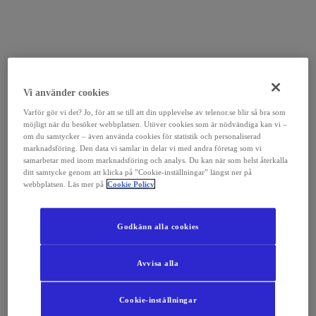
Vi använder cookies
Varför gör vi det? Jo, för att se till att din upplevelse av telenor.se blir så bra som
möjligt när du besöker webbplatsen. Utöver cookies som är nödvändiga kan vi –
om du samtycker – även använda cookies för statistik och personaliserad
marknadsföring. Den data vi samlar in delar vi med andra företag som vi
samarbetar med inom marknadsföring och analys. Du kan när som helst återkalla
ditt samtycke genom att klicka på ”Cookie-inställningar” längst ner på
webbplatsen. Läs mer på
Cookie Policy
Godkänn alla cookies
Avvisa alla
Cookie-inställningar